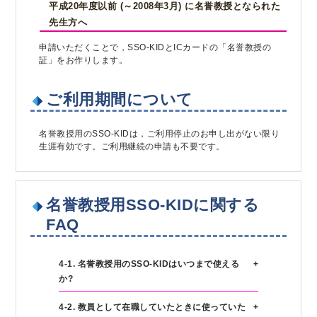
平成20年度以前 (～2008年3月) に名誉教授となられた
先生方へ
申請いただくことで，SSO-KIDとICカードの「名誉教授の
証」をお作りします。
ご利用期間について
名誉教授用のSSO-KIDは，ご利用停止のお申し出がない限り
生涯有効です。ご利用継続の申請も不要です。
名誉教授用SSO-KIDに関する
FAQ
4-1. 名誉教授用のSSO-KIDはいつまで使える
か?
4-2. 教員として在職していたときに使っていた