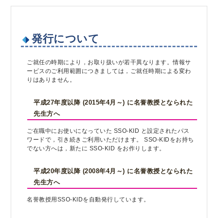
発行について
ご就任の時期により，お取り扱いが若干異なります。情報サ
ービスのご利用範囲につきましては，ご就任時期による変わ
りはありません。
平成27年度以降 (2015年4月～) に名誉教授となられた
先生方へ
ご在職中にお使いになっていた SSO-KID と設定されたパス
ワードで，引き続きご利用いただけます。 SSO-KIDをお持ち
でない方へは，新たに SSO-KID をお作りします。
平成20年度以降 (2008年4月～) に名誉教授となられた
先生方へ
名誉教授用SSO-KIDを自動発行しています。